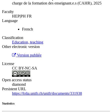
charge de la formation des enseignant.e.s (CAHR), 2025
Faculty
HEP|PH FR
Language
French
Classification
Education, teaching
Other electronic version
Version publiée
License
CC BY-NC-SA
Open access status
diamond
Persistent URL
https://folia.unifr.ch/unifr/documents/331938
Statistics