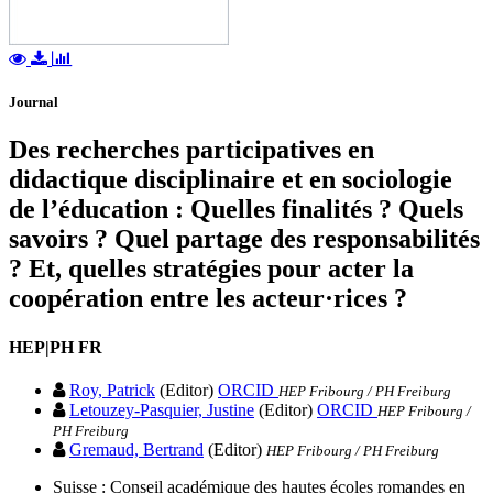
Journal
Des recherches participatives en
didactique disciplinaire et en sociologie
de l’éducation : Quelles finalités ? Quels
savoirs ? Quel partage des responsabilités
? Et, quelles stratégies pour acter la
coopération entre les acteur·rices ?
HEP|PH FR
Roy, Patrick
(Editor)
ORCID
HEP Fribourg / PH Freiburg
Letouzey-Pasquier, Justine
(Editor)
ORCID
HEP Fribourg /
PH Freiburg
Gremaud, Bertrand
(Editor)
HEP Fribourg / PH Freiburg
Suisse : Conseil académique des hautes écoles romandes en