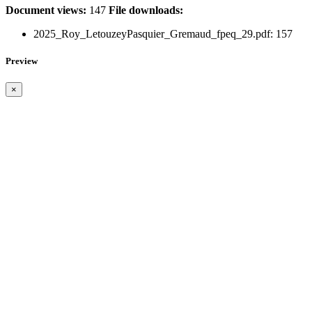
Document views:
147
File downloads:
2025_Roy_LetouzeyPasquier_Gremaud_fpeq_29.pdf:
157
Preview
×