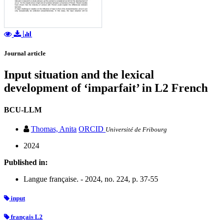
Journal article
Input situation and the lexical
development of ‘imparfait’ in L2 French
BCU-LLM
Thomas, Anita
ORCID
Université de Fribourg
2024
Published in:
Langue française. - 2024, no. 224, p. 37-55
input
français L2