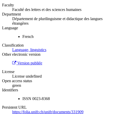
Faculty
Faculté des lettres et des sciences humaines
Department
Département de plurilinguisme et didactique des langues
étrangères
Language
French
Classification
Language, linguistics
Other electronic version
Version publiée
License
License undefined
Open access status
green
Identifiers
ISSN
0023-8368
Persistent URL
https://folia.unifr.ch/unifr/documents/331909