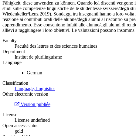
Fähigkeit, diese anwenden zu können.
Quando le/i discenti vengono int
studi sulle competenze linguistiche delle studentesse svizzere/degli st
Wiedenkeller/Lenz 2019). Sondaggi tra insegnanti hanno a loro volta ri
reazione ai contributi orali delle alunne/degli alunni al riscontro su p
apprendimento. Esse consentono infatti alle alunne/agli alunni di rend
allievi a raggiungere i loro obiettivi. Le valutazioni possono insomma 
Faculty
Faculté des lettres et des sciences humaines
Department
Institut de plurilinguisme
Language
German
Classification
Language, linguistics
Other electronic version
Version publiée
License
License undefined
Open access status
gold