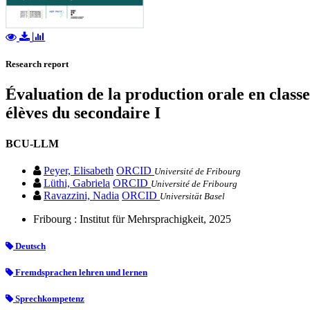
Research report
Évaluation de la production orale en classe
élèves du secondaire I
BCU-LLM
Peyer, Elisabeth
ORCID
Université de Fribourg
Lüthi, Gabriela
ORCID
Université de Fribourg
Ravazzini, Nadia
ORCID
Universität Basel
Fribourg : Institut für Mehrsprachigkeit, 2025
Deutsch
Fremdsprachen lehren und lernen
Sprechkompetenz