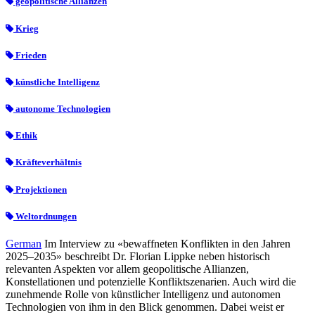
geopolitische Allianzen
Krieg
Frieden
künstliche Intelligenz
autonome Technologien
Ethik
Kräfteverhältnis
Projektionen
Weltordnungen
German
Im Interview zu «bewaffneten Konflikten in den Jahren
2025–2035» beschreibt Dr. Florian Lippke neben historisch
relevanten Aspekten vor allem geopolitische Allianzen,
Konstellationen und potenzielle Konfliktszenarien. Auch wird die
zunehmende Rolle von künstlicher Intelligenz und autonomen
Technologien von ihm in den Blick genommen. Dabei weist er