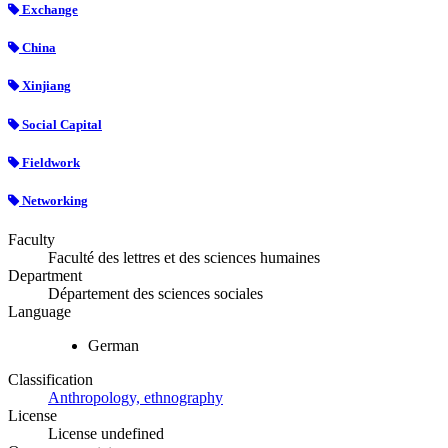
Exchange
China
Xinjiang
Social Capital
Fieldwork
Networking
Faculty
Faculté des lettres et des sciences humaines
Department
Département des sciences sociales
Language
German
Classification
Anthropology, ethnography
License
License undefined