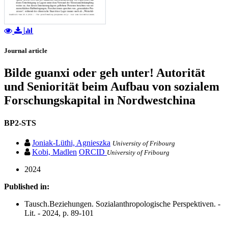
Journal article
Bilde guanxi oder geh unter! Autorität
und Seniorität beim Aufbau von sozialem
Forschungskapital in Nordwestchina
BP2-STS
Joniak-Lüthi, Agnieszka
University of Fribourg
Kobi, Madlen
ORCID
University of Fribourg
2024
Published in:
Tausch.Beziehungen. Sozialanthropologische Perspektiven. -
Lit. - 2024, p. 89-101