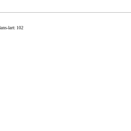
ans-lart:
102