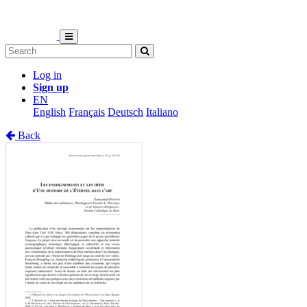
Log in
Sign up
EN
English
Français
Deutsch
Italiano
Back