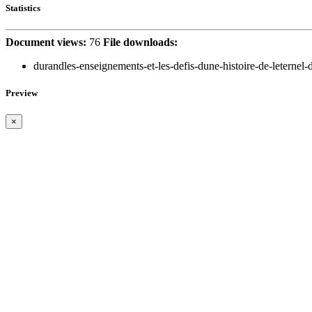
Statistics
Document views:
76
File downloads:
durandles-enseignements-et-les-defis-dune-histoire-de-leternel-d
Preview
×