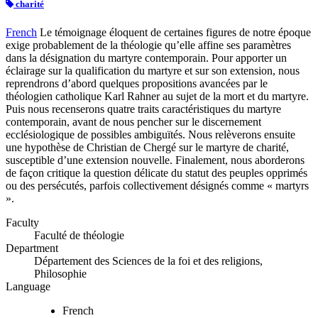
charité
French
Le témoignage éloquent de certaines figures de notre époque
exige probablement de la théologie qu’elle affine ses paramètres
dans la désignation du martyre contemporain. Pour apporter un
éclairage sur la qualification du martyre et sur son extension, nous
reprendrons d’abord quelques propositions avancées par le
théologien catholique Karl Rahner au sujet de la mort et du martyre.
Puis nous recenserons quatre traits caractéristiques du martyre
contemporain, avant de nous pencher sur le discernement
ecclésiologique de possibles ambiguïtés. Nous relèverons ensuite
une hypothèse de Christian de Chergé sur le martyre de charité,
susceptible d’une extension nouvelle. Finalement, nous aborderons
de façon critique la question délicate du statut des peuples opprimés
ou des persécutés, parfois collectivement désignés comme « martyrs
».
Faculty
Faculté de théologie
Department
Département des Sciences de la foi et des religions,
Philosophie
Language
French