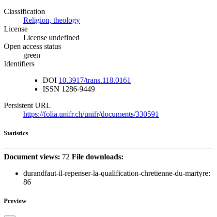
Classification
Religion, theology
License
License undefined
Open access status
green
Identifiers
DOI
10.3917/trans.118.0161
ISSN
1286-9449
Persistent URL
https://folia.unifr.ch/unifr/documents/330591
Statistics
Document views:
72
File downloads:
durandfaut-il-repenser-la-qualification-chretienne-du-martyre:
86
Preview