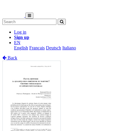
Log in
Sign up
EN
English
Français
Deutsch
Italiano
Back