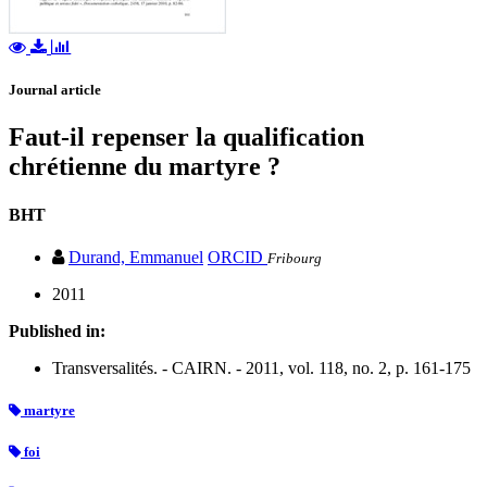
Journal article
Faut-il repenser la qualification
chrétienne du martyre ?
BHT
Durand, Emmanuel
ORCID
Fribourg
2011
Published in:
Transversalités. - CAIRN. - 2011, vol. 118, no. 2, p. 161-175
martyre
foi