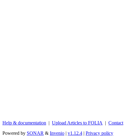
Help & documentation
|
Upload Articles to FOLIA
|
Contact
Powered by
SONAR
&
Invenio
|
v1.12.4
|
Privacy policy