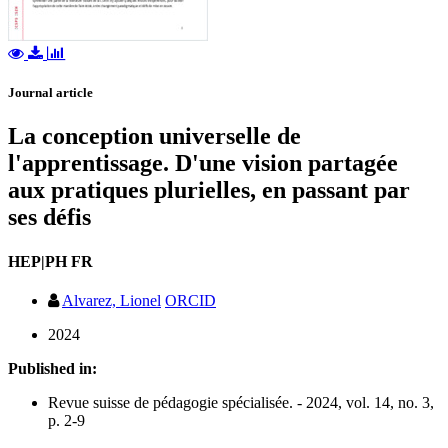
Journal article
La conception universelle de
l'apprentissage. D'une vision partagée
aux pratiques plurielles, en passant par
ses défis
HEP|PH FR
Alvarez, Lionel
ORCID
2024
Published in:
Revue suisse de pédagogie spécialisée. - 2024, vol. 14, no. 3,
p. 2-9