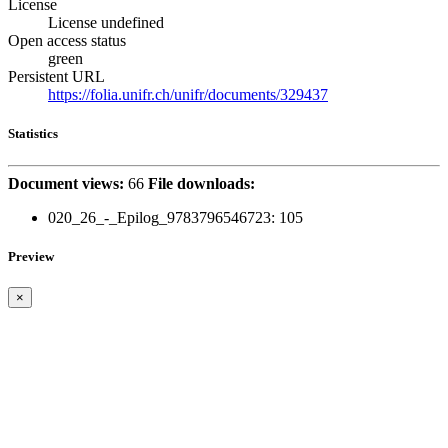
License
License undefined
Open access status
green
Persistent URL
https://folia.unifr.ch/unifr/documents/329437
Statistics
Document views:
66
File downloads:
020_26_-_Epilog_9783796546723:
105
Preview
×