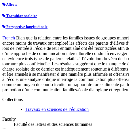
Affects
Transition scolaire
Perspective longitudinale
French
Bien que la relation entre les familles issues de groupes minori
encore moins de travaux ont exploré les affects des parents d’élèves 
lors de l’entrée à l’école de leur enfant aîné ont été recontactées afin d
d’une approche de communication interculturelle conduit à envisager l
en évidence trois types de patterns relatifs à l’évolution du vécu de la
tournure plus conflictuelle. Les résultats suggèrent que le manque de dy
charge scolaire de ce dernier est inadéquatement soutenue à différents
et être amenés à se manifester d’une manière plus affirmée et offensi
à l’école, une analyse critique interroge la communication plus offens
comme un moyen de court-circuiter un rapport de force alimenté par les
promotion d’une communication familles-école dialogique et régulière, v
Collections
Travaux en sciences de l’éducation
Faculty
Faculté des lettres et des sciences humaines