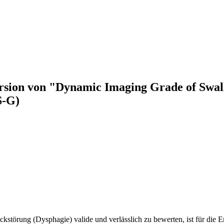
Version von "Dynamic Imaging Grade of Swal
S-G)
kstörung (Dysphagie) valide und verlässlich zu bewerten, ist für di