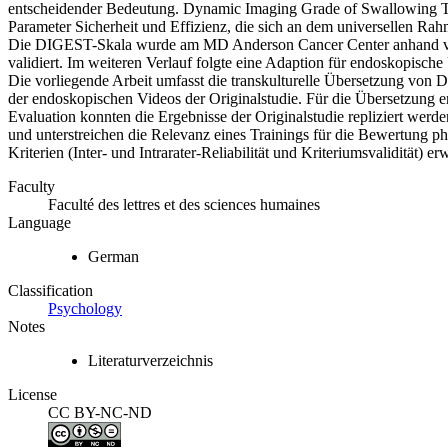
entscheidender Bedeutung. Dynamic Imaging Grade of Swallowing To
Parameter Sicherheit und Effizienz, die sich an dem universellen Ra
Die DIGEST-Skala wurde am MD Anderson Cancer Center anhand von
validiert. Im weiteren Verlauf folgte eine Adaption für endoskopisc
Die vorliegende Arbeit umfasst die transkulturelle Übersetzung v
der endoskopischen Videos der Originalstudie. Für die Übersetzung er
Evaluation konnten die Ergebnisse der Originalstudie repliziert werd
und unterstreichen die Relevanz eines Trainings für die Bewertung 
Kriterien (Inter- und Intrarater-Reliabilität und Kriteriumsvalidität
Faculty
Faculté des lettres et des sciences humaines
Language
German
Classification
Psychology
Notes
Literaturverzeichnis
License
CC BY-NC-ND