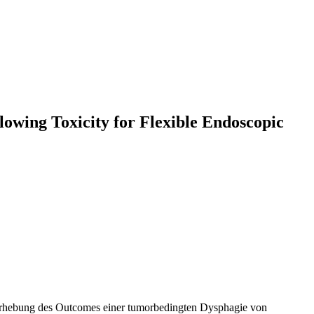
lowing Toxicity for Flexible Endoscopic
e Erhebung des Outcomes einer tumorbedingten Dysphagie von