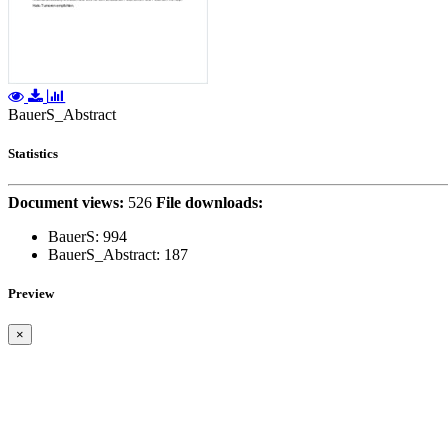
BauerS_Abstract
Statistics
Document views:
526
File downloads:
BauerS:
994
BauerS_Abstract:
187
Preview
×