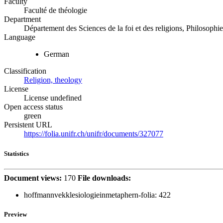
Faculty
Faculté de théologie
Department
Département des Sciences de la foi et des religions, Philosophie
Language
German
Classification
Religion, theology
License
License undefined
Open access status
green
Persistent URL
https://folia.unifr.ch/unifr/documents/327077
Statistics
Document views:
170
File downloads:
hoffmannvekklesiologieinmetaphern-folia:
422
Preview