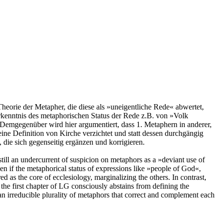
heorie der Metapher, die diese als »uneigentliche Rede« abwertet,
erkenntnis des metaphorischen Status der Rede z.B. von »Volk
 Demgegenüber wird hier argumentiert, dass 1. Metaphern in anderer,
ine Definition von Kirche verzichtet und statt dessen durchgängig
, die sich gegenseitig ergänzen und korrigieren.
still an undercurrent of suspicion on metaphors as a »deviant use of
ven if the metaphorical status of expressions like »people of God«,
 as the core of ecclesiology, marginalizing the others. In contrast,
 the first chapter of LG consciously abstains from defining the
an irreducible plurality of metaphors that correct and complement each