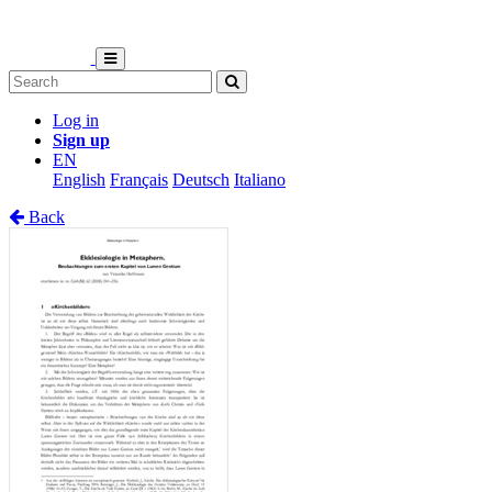
Log in
Sign up
EN
English
Français
Deutsch
Italiano
Back