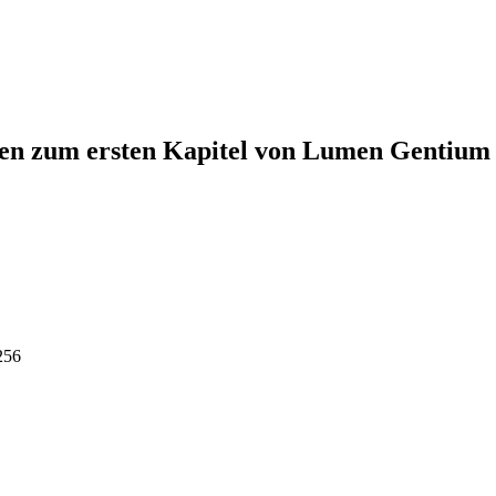
gen zum ersten Kapitel von Lumen Gentium
 256