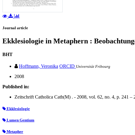
Journal article
Ekklesiologie in Metaphern : Beobachtun
BHT
Hoffmann, Veronika
ORCID
Universität Fribourg
2008
Published in:
Zeitschrift Catholica Cath(M) . - 2008, vol. 62, no. 4, p. 241 –
Ekklesiologie
Lumen Gentium
Metapher