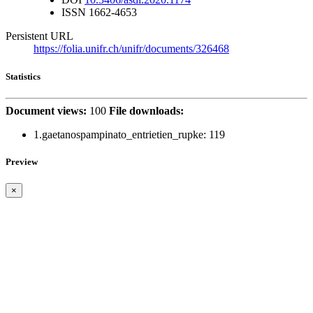
ISSN
1662-4653
Persistent URL
https://folia.unifr.ch/unifr/documents/326468
Statistics
Document views:
100
File downloads:
1.gaetanospampinato_entrietien_rupke:
119
Preview
×