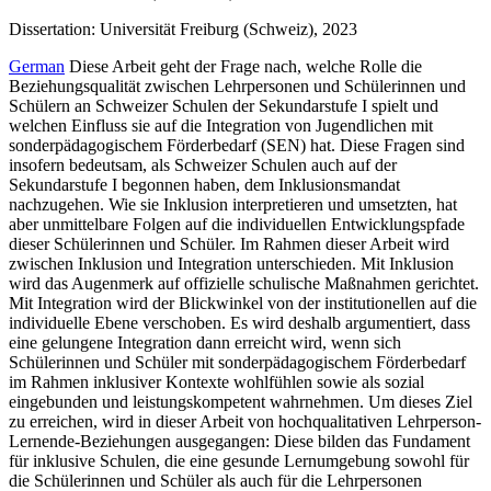
Dissertation: Universität Freiburg (Schweiz), 2023
German
Diese Arbeit geht der Frage nach, welche Rolle die
Beziehungsqualität zwischen Lehrpersonen und Schülerinnen und
Schülern an Schweizer Schulen der Sekundarstufe I spielt und
welchen Einfluss sie auf die Integration von Jugendlichen mit
sonderpädagogischem Förderbedarf (SEN) hat. Diese Fragen sind
insofern bedeutsam, als Schweizer Schulen auch auf der
Sekundarstufe I begonnen haben, dem Inklusionsmandat
nachzugehen. Wie sie Inklusion interpretieren und umsetzten, hat
aber unmittelbare Folgen auf die individuellen Entwicklungspfade
dieser Schülerinnen und Schüler. Im Rahmen dieser Arbeit wird
zwischen Inklusion und Integration unterschieden. Mit Inklusion
wird das Augenmerk auf offizielle schulische Maßnahmen gerichtet.
Mit Integration wird der Blickwinkel von der institutionellen auf die
individuelle Ebene verschoben. Es wird deshalb argumentiert, dass
eine gelungene Integration dann erreicht wird, wenn sich
Schülerinnen und Schüler mit sonderpädagogischem Förderbedarf
im Rahmen inklusiver Kontexte wohlfühlen sowie als sozial
eingebunden und leistungskompetent wahrnehmen. Um dieses Ziel
zu erreichen, wird in dieser Arbeit von hochqualitativen Lehrperson-
Lernende-Beziehungen ausgegangen: Diese bilden das Fundament
für inklusive Schulen, die eine gesunde Lernumgebung sowohl für
die Schülerinnen und Schüler als auch für die Lehrpersonen