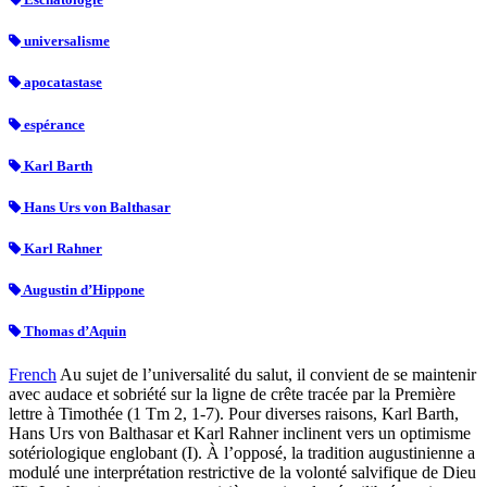
universalisme
apocatastase
espérance
Karl Barth
Hans Urs von Balthasar
Karl Rahner
Augustin d’Hippone
Thomas d’Aquin
French
Au sujet de l’universalité du salut, il convient de se maintenir
avec audace et sobriété sur la ligne de crête tracée par la Première
lettre à Timothée (1 Tm 2, 1-7). Pour diverses raisons, Karl Barth,
Hans Urs von Balthasar et Karl Rahner inclinent vers un optimisme
sotériologique englobant (I). À l’opposé, la tradition augustinienne a
modulé une interprétation restrictive de la volonté salvifique de Dieu