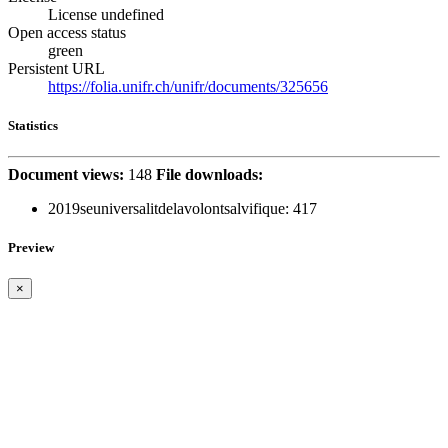
License undefined
Open access status
green
Persistent URL
https://folia.unifr.ch/unifr/documents/325656
Statistics
Document views:
148
File downloads:
2019seuniversalitdelavolontsalvifique:
417
Preview
×