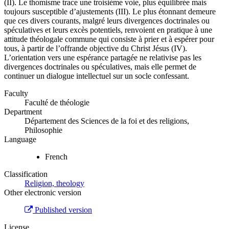
(II). Le thomisme trace une troisième voie, plus équilibrée mais
toujours susceptible d’ajustements (III). Le plus étonnant demeure
que ces divers courants, malgré leurs divergences doctrinales ou
spéculatives et leurs excès potentiels, renvoient en pratique à une
attitude théologale commune qui consiste à prier et à espérer pour
tous, à partir de l’offrande objective du Christ Jésus (IV).
L’orientation vers une espérance partagée ne relativise pas les
divergences doctrinales ou spéculatives, mais elle permet de
continuer un dialogue intellectuel sur un socle confessant.
Faculty
Faculté de théologie
Department
Département des Sciences de la foi et des religions,
Philosophie
Language
French
Classification
Religion, theology
Other electronic version
Published version
License