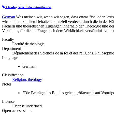
Theologische Erkenntnistheorie
German
Was meinen wir, wenn wir sagen, dass etwas "ist" oder "exist
wird in der aktuellen Debatte tendenziell verdeckt durch die in der N
Fächern und theoretischen Zugängen innerhalb der Theologie und der 
Verhältnis, für die die Frage nach dem Wirklichkeitsverständnis von e
Faculty
Faculté de théologie
Department
Département des Sciences de la foi et des religions, Philosophie
Language
German
Classification
Religion, theology
Notes
"Die Beiträge des Bandes gehen größtenteils auf Vorträg
License
License undefined
Open access status