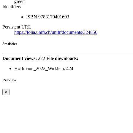
green
Identifiers
ISBN
9783170401693
Persistent URL
https://folia.unifr.ch/unifr/documents/324856
Statistics
Document views:
222
File downloads:
Hoffmann_2022_Wirklich:
424
Preview
×