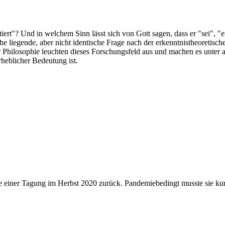
iert"? Und in welchem Sinn lässt sich von Gott sagen, dass er "sei", "e
ähe liegende, aber nicht identische Frage nach der erkenntnistheoretisc
Philosophie leuchten dieses Forschungsfeld aus und machen es unter a
rheblicher Bedeutung ist.
e einer Tagung im Herbst 2020 zurück. Pandemiebedingt musste sie kurz