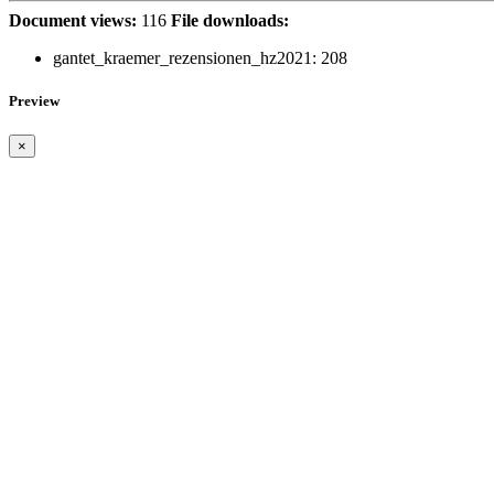
Document views:
116
File downloads:
gantet_kraemer_rezensionen_hz2021:
208
Preview
×