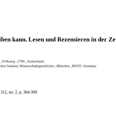
ben kann. Lesen und Rezensieren in der Zei
 , Fribourg , 1700 , Switzerland .
ches Seminar, Wissenschaftsgeschichte , München , 80539 , Germany .
 312, no. 2, p. 364-399