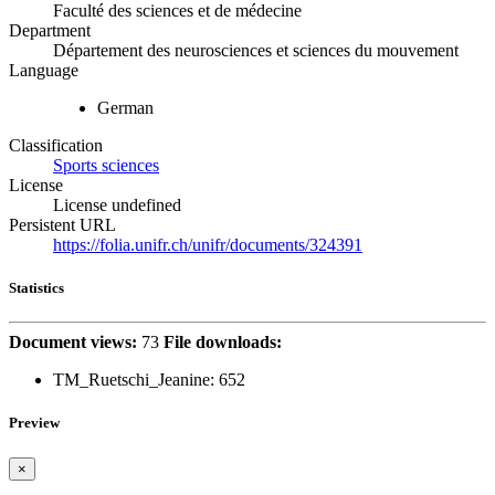
Faculté des sciences et de médecine
Department
Département des neurosciences et sciences du mouvement
Language
German
Classification
Sports sciences
License
License undefined
Persistent URL
https://folia.unifr.ch/unifr/documents/324391
Statistics
Document views:
73
File downloads:
TM_Ruetschi_Jeanine:
652
Preview
×