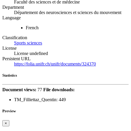
Faculté des sciences et de médecine
Department
Département des neurosciences et sciences du mouvement
Language
French
Classification
Sports sciences
License
License undefined
Persistent URL
https://folia.unifr.ch/unifr/documents/324370
Statistics
Document views:
77
File downloads:
TM_Filliettaz_Quentin:
449
Preview
×