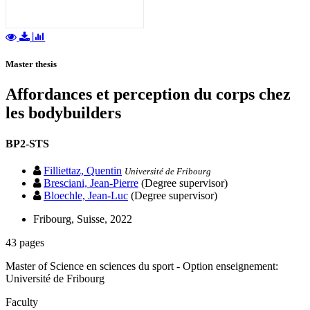
Master thesis
Affordances et perception du corps chez
les bodybuilders
BP2-STS
Filliettaz, Quentin
Université de Fribourg
Bresciani, Jean-Pierre
(Degree supervisor)
Bloechle, Jean-Luc
(Degree supervisor)
Fribourg, Suisse, 2022
43 pages
Master of Science en sciences du sport - Option enseignement:
Université de Fribourg
Faculty