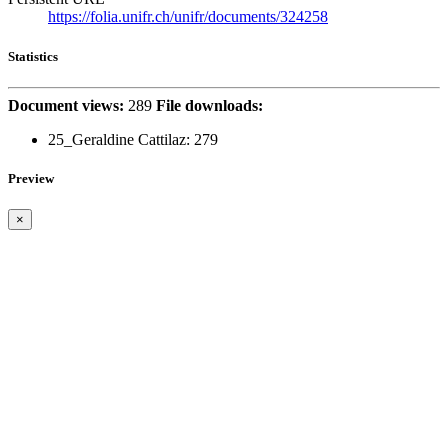
https://folia.unifr.ch/unifr/documents/324258
Statistics
Document views:
289
File downloads:
25_Geraldine Cattilaz:
279
Preview
×