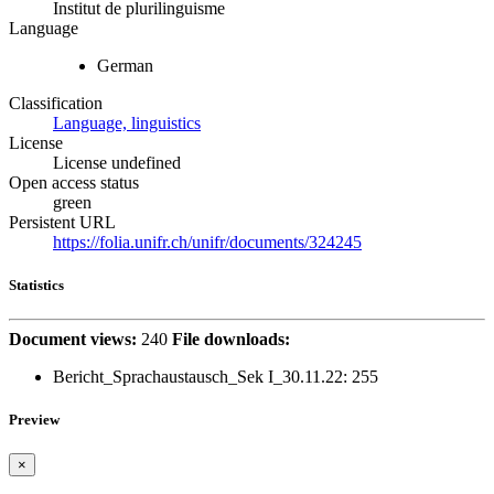
Institut de plurilinguisme
Language
German
Classification
Language, linguistics
License
License undefined
Open access status
green
Persistent URL
https://folia.unifr.ch/unifr/documents/324245
Statistics
Document views:
240
File downloads:
Bericht_Sprachaustausch_Sek I_30.11.22:
255
Preview
×