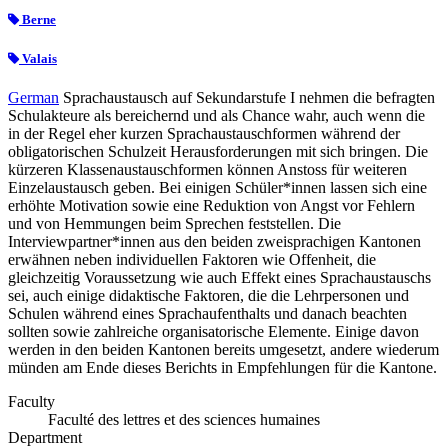
Berne
Valais
German
Sprachaustausch auf Sekundarstufe I nehmen die befragten
Schulakteure als bereichernd und als Chance wahr, auch wenn die
in der Regel eher kurzen Sprachaustauschformen während der
obligatorischen Schulzeit Herausforderungen mit sich bringen. Die
kürzeren Klassenaustauschformen können Anstoss für weiteren
Einzelaustausch geben. Bei einigen Schüler*innen lassen sich eine
erhöhte Motivation sowie eine Reduktion von Angst vor Fehlern
und von Hemmungen beim Sprechen feststellen. Die
Interviewpartner*innen aus den beiden zweisprachigen Kantonen
erwähnen neben individuellen Faktoren wie Offenheit, die
gleichzeitig Voraussetzung wie auch Effekt eines Sprachaustauschs
sei, auch einige didaktische Faktoren, die die Lehrpersonen und
Schulen während eines Sprachaufenthalts und danach beachten
sollten sowie zahlreiche organisatorische Elemente. Einige davon
werden in den beiden Kantonen bereits umgesetzt, andere wiederum
münden am Ende dieses Berichts in Empfehlungen für die Kantone.
Faculty
Faculté des lettres et des sciences humaines
Department