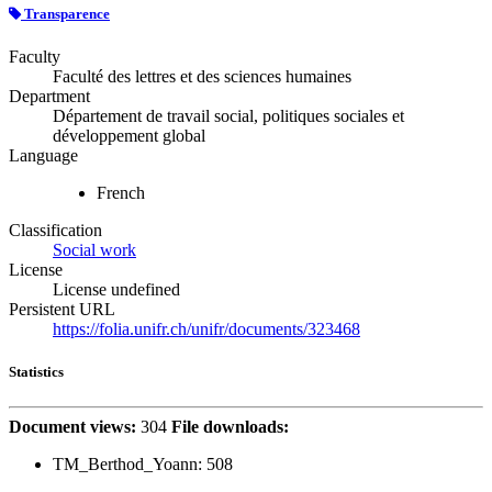
Transparence
Faculty
Faculté des lettres et des sciences humaines
Department
Département de travail social, politiques sociales et
développement global
Language
French
Classification
Social work
License
License undefined
Persistent URL
https://folia.unifr.ch/unifr/documents/323468
Statistics
Document views:
304
File downloads:
TM_Berthod_Yoann:
508