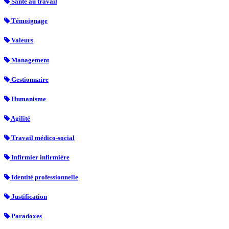
Santé au travail
Témoignage
Valeurs
Management
Gestionnaire
Humanisme
Agilité
Travail médico-social
Infirmier infirmière
Identité professionnelle
Justification
Paradoxes