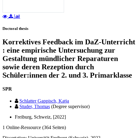
Doctoral thesis
Korrektives Feedback im DaZ-Unterricht
: eine empirische Untersuchung zur
Gestaltung mündlicher Reparaturen
sowie deren Rezeption durch
Schüler:innen der 2. und 3. Primarklasse
SPR
Schlatter Gappisch, Katja
Studer, Thomas
(Degree supervisor)
Freiburg, Schweiz, [2022]
1 Online-Ressource (364 Seiten)
Dissertation: Universität Freiburg (Schweiz), 2022