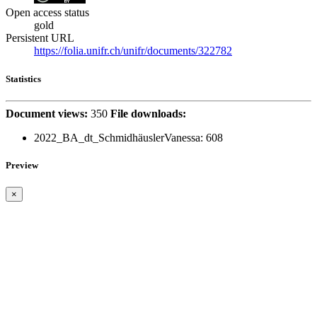
Open access status
gold
Persistent URL
https://folia.unifr.ch/unifr/documents/322782
Statistics
Document views:
350
File downloads:
2022_BA_dt_SchmidhäuslerVanessa:
608
Preview
×