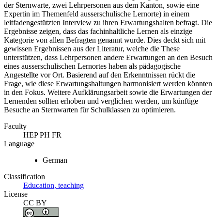
der Sternwarte, zwei Lehrpersonen aus dem Kanton, sowie eine
Expertin im Themenfeld ausserschulische Lernorte) in einem
leitfadengestützten Interview zu ihren Erwartungshalten befragt. Die
Ergebnisse zeigen, dass das fachinhaltliche Lernen als einzige
Kategorie von allen Befragten genannt wurde. Dies deckt sich mit
gewissen Ergebnissen aus der Literatur, welche die These
unterstützen, dass Lehrpersonen andere Erwartungen an den Besuch
eines ausserschulischen Lernortes haben als pädagogische
Angestellte vor Ort. Basierend auf den Erkenntnissen rückt die
Frage, wie diese Erwartungshaltungen harmonisiert werden könnten
in den Fokus. Weitere Aufklärungsarbeit sowie die Erwartungen der
Lernenden sollten erhoben und verglichen werden, um künftige
Besuche an Sternwarten für Schulklassen zu optimieren.
Faculty
HEP|PH FR
Language
German
Classification
Education, teaching
License
CC BY