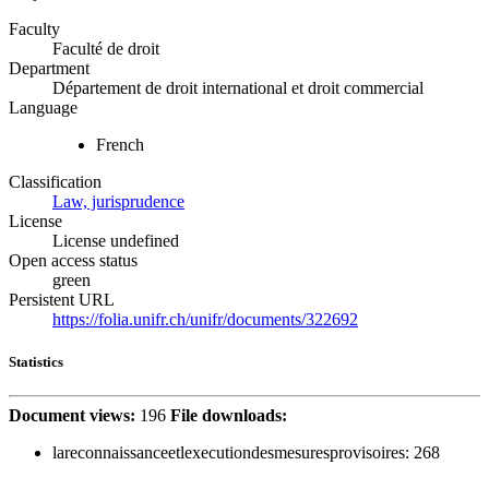
Faculty
Faculté de droit
Department
Département de droit international et droit commercial
Language
French
Classification
Law, jurisprudence
License
License undefined
Open access status
green
Persistent URL
https://folia.unifr.ch/unifr/documents/322692
Statistics
Document views:
196
File downloads:
lareconnaissanceetlexecutiondesmesuresprovisoires:
268