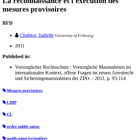
La reconnaissance et l'exécution des
mesures provisoires
BFD
Chabloz, Isabelle
University of Fribourg
2011
Published in:
Vorsorglicher Rechtsschutz : Vorsorgliche Massnahmen im
internationalen Kontext, offene Fragen im neuen Arrestrecht
und Sicherungsmassnahmen der ZPO. - 2011, p. 95-114
Mesures provisoires
LDIP
CL
ordre public suisse
notification irrégulière