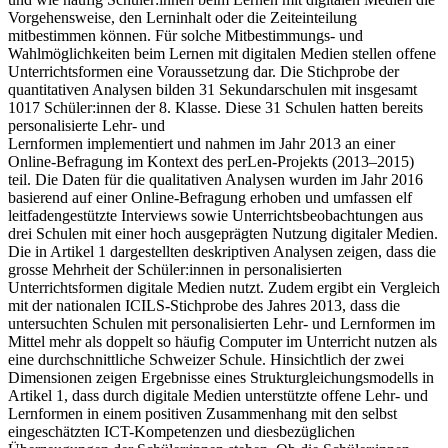
Vorgehensweise, den Lerninhalt oder die Zeiteinteilung
mitbestimmen können. Für solche Mitbestimmungs- und
Wahlmöglichkeiten beim Lernen mit digitalen Medien stellen offene
Unterrichtsformen eine Voraussetzung dar. Die Stichprobe der
quantitativen Analysen bilden 31 Sekundarschulen mit insgesamt
1017 Schüler:innen der 8. Klasse. Diese 31 Schulen hatten bereits
personalisierte Lehr- und
Lernformen implementiert und nahmen im Jahr 2013 an einer
Online-Befragung im Kontext des perLen-Projekts (2013–2015)
teil. Die Daten für die qualitativen Analysen wurden im Jahr 2016
basierend auf einer Online-Befragung erhoben und umfassen elf
leitfadengestützte Interviews sowie Unterrichtsbeobachtungen aus
drei Schulen mit einer hoch ausgeprägten Nutzung digitaler Medien.
Die in Artikel 1 dargestellten deskriptiven Analysen zeigen, dass die
grosse Mehrheit der Schüler:innen in personalisierten
Unterrichtsformen digitale Medien nutzt. Zudem ergibt ein Vergleich
mit der nationalen ICILS-Stichprobe des Jahres 2013, dass die
untersuchten Schulen mit personalisierten Lehr- und Lernformen im
Mittel mehr als doppelt so häufig Computer im Unterricht nutzen als
eine durchschnittliche Schweizer Schule. Hinsichtlich der zwei
Dimensionen zeigen Ergebnisse eines Strukturgleichungsmodells in
Artikel 1, dass durch digitale Medien unterstützte offene Lehr- und
Lernformen in einem positiven Zusammenhang mit den selbst
eingeschätzten ICT-Kompetenzen und diesbezüglichen