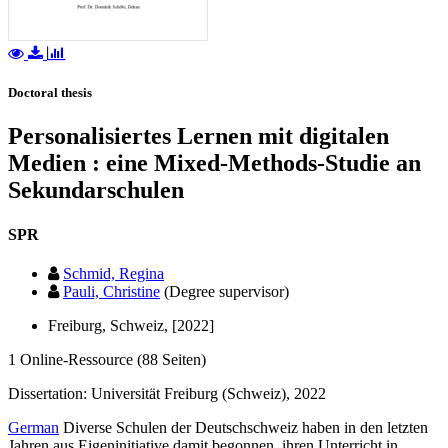
Doctoral thesis
Personalisiertes Lernen mit digitalen
Medien : eine Mixed-Methods-Studie an
Sekundarschulen
SPR
Schmid, Regina
Pauli, Christine
(Degree supervisor)
Freiburg, Schweiz, [2022]
1 Online-Ressource (88 Seiten)
Dissertation: Universität Freiburg (Schweiz), 2022
German
Diverse Schulen der Deutschschweiz haben in den letzten
Jahren aus Eigeninitiative damit begonnen, ihren Unterricht in