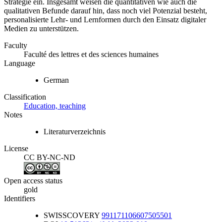
Strategie ein. Insgesamt weisen die quantitativen wie auch die
qualitativen Befunde darauf hin, dass noch viel Potenzial besteht,
personalisierte Lehr- und Lernformen durch den Einsatz digitaler
Medien zu unterstützen.
Faculty
Faculté des lettres et des sciences humaines
Language
German
Classification
Education, teaching
Notes
Literaturverzeichnis
License
CC BY-NC-ND
Open access status
gold
Identifiers
SWISSCOVERY
991171106607505501