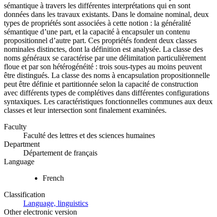
sémantique à travers les différentes interprétations qui en sont
données dans les travaux existants. Dans le domaine nominal, deux
types de propriétés sont associées à cette notion : la généralité
sémantique d’une part, et la capacité à encapsuler un contenu
propositionnel d’autre part. Ces propriétés fondent deux classes
nominales distinctes, dont la définition est analysée. La classe des
noms généraux se caractérise par une délimitation particulièrement
floue et par son hétérogénéité : trois sous-types au moins peuvent
être distingués. La classe des noms à encapsulation propositionnelle
peut être définie et partitionnée selon la capacité de construction
avec différents types de complétives dans différentes configurations
syntaxiques. Les caractéristiques fonctionnelles communes aux deux
classes et leur intersection sont finalement examinées.
Faculty
Faculté des lettres et des sciences humaines
Department
Département de français
Language
French
Classification
Language, linguistics
Other electronic version