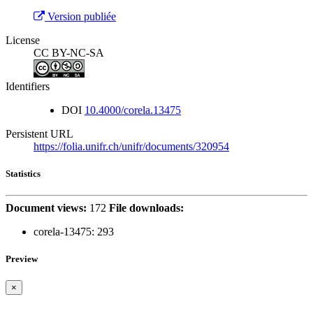
Version publiée
License
CC BY-NC-SA
Identifiers
DOI
10.4000/corela.13475
Persistent URL
https://folia.unifr.ch/unifr/documents/320954
Statistics
Document views:
172
File downloads:
corela-13475:
293
Preview
×