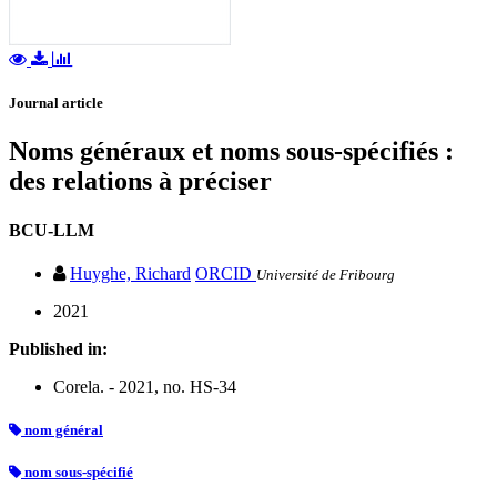
Journal article
Noms généraux et noms sous-spécifiés :
des relations à préciser
BCU-LLM
Huyghe, Richard
ORCID
Université de Fribourg
2021
Published in:
Corela. - 2021, no. HS-34
nom général
nom sous-spécifié