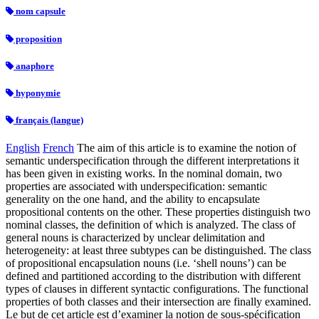
nom capsule
proposition
anaphore
hyponymie
français (langue)
English
French
The aim of this article is to examine the notion of
semantic underspecification through the different interpretations it
has been given in existing works. In the nominal domain, two
properties are associated with underspecification: semantic
generality on the one hand, and the ability to encapsulate
propositional contents on the other. These properties distinguish two
nominal classes, the definition of which is analyzed. The class of
general nouns is characterized by unclear delimitation and
heterogeneity: at least three subtypes can be distinguished. The class
of propositional encapsulation nouns (i.e. ‘shell nouns’) can be
defined and partitioned according to the distribution with different
types of clauses in different syntactic configurations. The functional
properties of both classes and their intersection are finally examined.
Le but de cet article est d’examiner la notion de sous-spécification