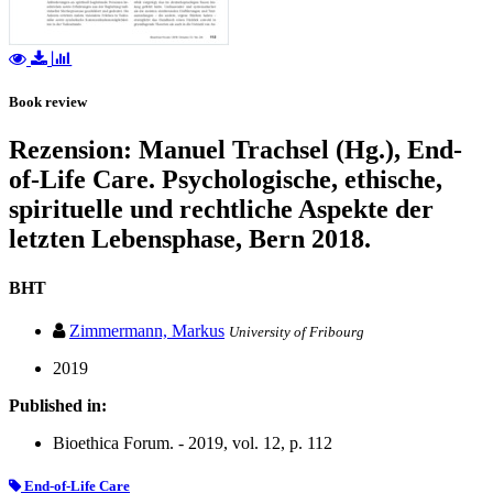
Book review
Rezension: Manuel Trachsel (Hg.), End-
of-Life Care. Psychologische, ethische,
spirituelle und rechtliche Aspekte der
letzten Lebensphase, Bern 2018.
BHT
Zimmermann, Markus
University of Fribourg
2019
Published in:
Bioethica Forum. - 2019, vol. 12, p. 112
End-of-Life Care