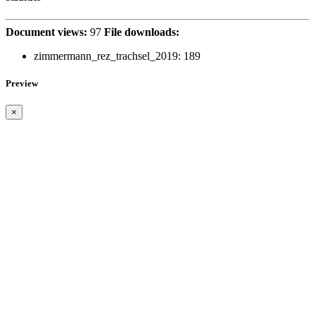
Document views:
97
File downloads:
zimmermann_rez_trachsel_2019:
189
Preview
×