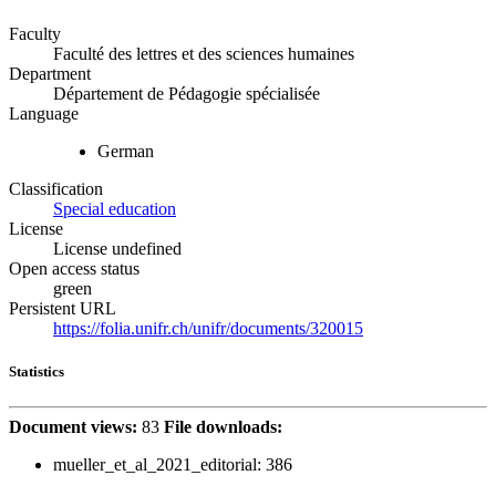
Faculty
Faculté des lettres et des sciences humaines
Department
Département de Pédagogie spécialisée
Language
German
Classification
Special education
License
License undefined
Open access status
green
Persistent URL
https://folia.unifr.ch/unifr/documents/320015
Statistics
Document views:
83
File downloads:
mueller_et_al_2021_editorial:
386