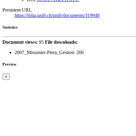
Persistent URL
https://folia.unifr.ch/unifr/documents/319949
Statistics
Document views:
95
File downloads:
2007_Missonier-Piera_Gestion:
206
Preview
×