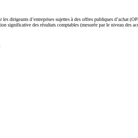
 les dirigeants d’entreprises sujettes à des offres publiques d’achat (OP
n significative des résultats comptables (mesurée par le niveau des acc
t