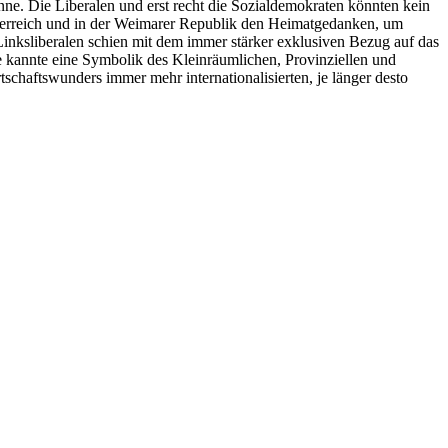
nne. Die Liberalen und erst recht die Sozialdemokraten könnten kein
iserreich und in der Weimarer Republik den Heimatgedanken, um
 Linksliberalen schien mit dem immer stärker exklusiven Bezug auf das
ie kannte eine Symbolik des Kleinräumlichen, Provinziellen und
schaftswunders immer mehr internationalisierten, je länger desto