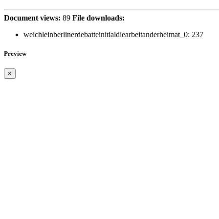
Document views:
89
File downloads:
weichleinberlinerdebatteinitialdiearbeitanderheimat_0:
237
Preview
×