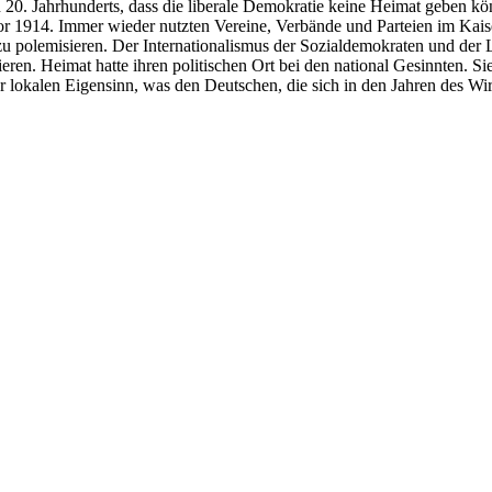
n 20. Jahrhunderts, dass die liberale Demokratie keine Heimat geben kö
 vor 1914. Immer wieder nutzten Vereine, Verbände und Parteien im Ka
 zu polemisieren. Der Internationalismus der Sozialdemokraten und der
eren. Heimat hatte ihren politischen Ort bei den national Gesinnten. S
 lokalen Eigensinn, was den Deutschen, die sich in den Jahren des Wirt