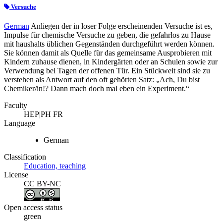
Versuche
German
Anliegen der in loser Folge erscheinenden Versuche ist es,
Impulse für chemische Versuche zu geben, die gefahrlos zu Hause
mit haushalts üblichen Gegenständen durchgeführt werden können.
Sie können damit als Quelle für das gemeinsame Ausprobieren mit
Kindern zuhause dienen, in Kindergärten oder an Schulen sowie zur
Verwendung bei Tagen der offenen Tür. Ein Stückweit sind sie zu
verstehen als Antwort auf den oft gehörten Satz: „Ach, Du bist
Chemiker/in!? Dann mach doch mal eben ein Experiment.“
Faculty
HEP|PH FR
Language
German
Classification
Education, teaching
License
CC BY-NC
Open access status
green