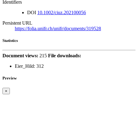
Identifiers
DOI
10.1002/ciuz.202100056
Persistent URL
https://folia.unifr.ch/unifr/documents/319528
Statistics
Document views:
215
File downloads:
Eier_Hild:
312
Preview
×