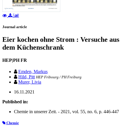
Journal article
Eier kochen ohne Strom : Versuche aus
dem Küchenschrank
HEP|PH FR
Emden, Markus
Hild, Pitt
HEP Fribourg / PH Freiburg
Murer, Livia
16.11.2021
Published in:
Chemie in unserer Zeit. - 2021, vol. 55, no. 6, p. 446-447
Chemie