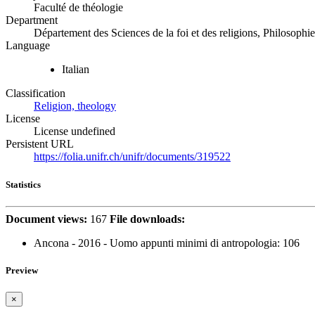
Faculté de théologie
Department
Département des Sciences de la foi et des religions, Philosophie
Language
Italian
Classification
Religion, theology
License
License undefined
Persistent URL
https://folia.unifr.ch/unifr/documents/319522
Statistics
Document views:
167
File downloads:
Ancona - 2016 - Uomo appunti minimi di antropologia:
106
Preview
×