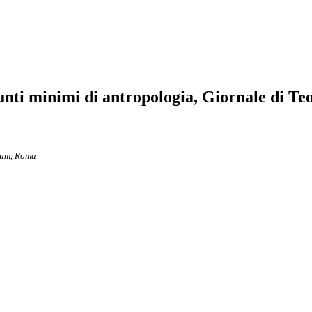
i minimi di antropologia, Giornale di Teol
num, Roma