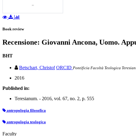
Book review
Recensione: Giovanni Ancona, Uomo. Appunt
BHT
Betschart, Christof
ORCID
Pontificia Facoltà Teologica Teresia
2016
Published in:
Teresianum. - 2016, vol. 67, no. 2, p. 555
antropologia filosofica
antropologia teologica
Faculty