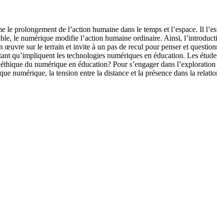
 le prolongement de l’action humaine dans le temps et l’espace. Il l’est
ble, le numérique modifie l’action humaine ordinaire. Ainsi, l’introduc
en œuvre sur le terrain et invite à un pas de recul pour penser et questi
nt qu’impliquent les technologies numériques en éducation. Les études 
t éthique du numérique en éducation? Pour s’engager dans l’exploration
que numérique, la tension entre la distance et la présence dans la relatio