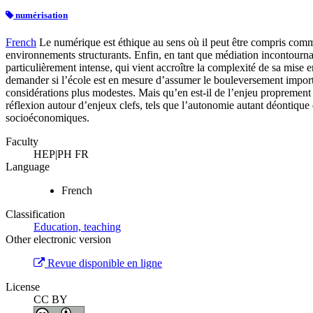
numérisation
French
Le numérique est éthique au sens où il peut être compris comme
environnements structurants. Enfin, en tant que médiation incontourna
particulièrement intense, qui vient accroître la complexité de sa mise 
demander si l’école est en mesure d’assumer le bouleversement importa
considérations plus modestes. Mais qu’en est-il de l’enjeu propremen
réflexion autour d’enjeux clefs, tels que l’autonomie autant déontique 
socioéconomiques.
Faculty
HEP|PH FR
Language
French
Classification
Education, teaching
Other electronic version
Revue disponible en ligne
License
CC BY