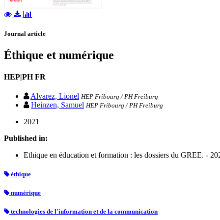
Journal article
Éthique et numérique
HEP|PH FR
Alvarez, Lionel
HEP Fribourg / PH Freiburg
Heinzen, Samuel
HEP Fribourg / PH Freiburg
2021
Published in:
Ethique en éducation et formation : les dossiers du GREE. - 202
éthique
numérique
technologies de l'information et de la communication