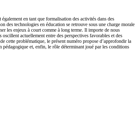
 également en tant que formalisation des activités dans des
tion des technologies en éducation se retrouve sous une charge morale
onner les enjeux à court comme à long terme. Il importe de nous
oscillent actuellement entre des perspectives favorables et des
 de cette problématique, le présent numéro propose d’approfondir la
n pédagogique et, enfin, le rôle déterminant joué par les conditions