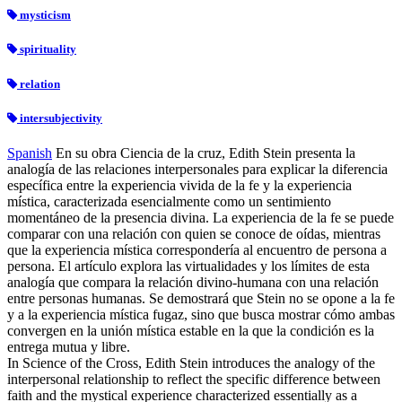
mysticism
spirituality
relation
intersubjectivity
Spanish
En su obra Ciencia de la cruz, Edith Stein presenta la
analogía de las relaciones interpersonales para explicar la diferencia
específica entre la experiencia vivida de la fe y la experiencia
mística, caracterizada esencialmente como un sentimiento
momentáneo de la presencia divina. La experiencia de la fe se puede
comparar con una relación con quien se conoce de oídas, mientras
que la experiencia mística correspondería al encuentro de persona a
persona. El artículo explora las virtualidades y los límites de esta
analogía que compara la relación divino-humana con una relación
entre personas humanas. Se demostrará que Stein no se opone a la fe
y a la experiencia mística fugaz, sino que busca mostrar cómo ambas
convergen en la unión mística estable en la que la condición es la
entrega mutua y libre.
In Science of the Cross, Edith Stein introduces the analogy of the
interpersonal relationship to reflect the specific difference between
faith and the mystical experience characterized essentially as a