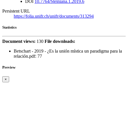
DOI
10.7764/Steiniana.1.2019.6
Persistent URL
https://folia.unifr.ch/unifr/documents/313294
Statistics
Document views:
130
File downloads:
Betschart - 2019 - ¿Es la unión mística un paradigma para la
relación.pdf: 77
Preview
×