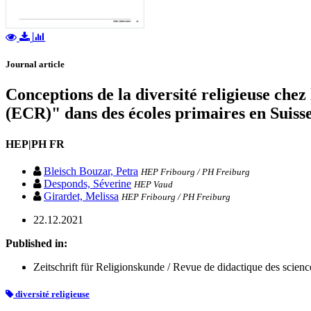
Journal article
Conceptions de la diversité religieuse chez
(ECR)" dans des écoles primaires en Suis
HEP|PH FR
Bleisch Bouzar, Petra
HEP Fribourg / PH Freiburg
Desponds, Séverine
HEP Vaud
Girardet, Melissa
HEP Fribourg / PH Freiburg
22.12.2021
Published in:
Zeitschrift für Religionskunde / Revue de didactique des science
diversité religieuse