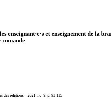
 les enseignant·e·s et enseignement de la bra
se romande
s des religions. - 2021, no. 9, p. 93-115