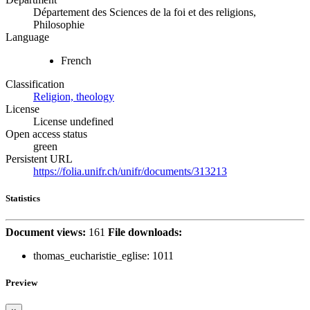
Département des Sciences de la foi et des religions,
Philosophie
Language
French
Classification
Religion, theology
License
License undefined
Open access status
green
Persistent URL
https://folia.unifr.ch/unifr/documents/313213
Statistics
Document views:
161
File downloads:
thomas_eucharistie_eglise:
1011
Preview