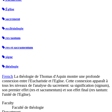
Église
sacrement
ecclésiologie
res tantum
res et sacramentum
signe
théologie
French
La théologie de Thomas d'Aquin montre une profonde
connexion entre l'Eucharistie et l'Eglise. Cette connexion apparaît à
tous les niveaux de l'analyse du sacrement: sa signification (signum),
son premier effet (res et sacramentum) et son effet final (res tantum:
l'unité de l'Eglise).
Faculty
Faculté de théologie
Department