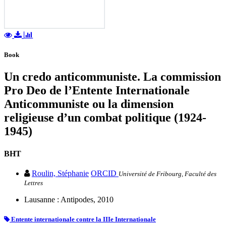
Book
Un credo anticommuniste. La commission
Pro Deo de l’Entente Internationale
Anticommuniste ou la dimension
religieuse d’un combat politique (1924-
1945)
BHT
Roulin, Stéphanie
ORCID
Université de Fribourg, Faculté des
Lettres
Lausanne : Antipodes, 2010
Entente internationale contre la IIIe Internationale