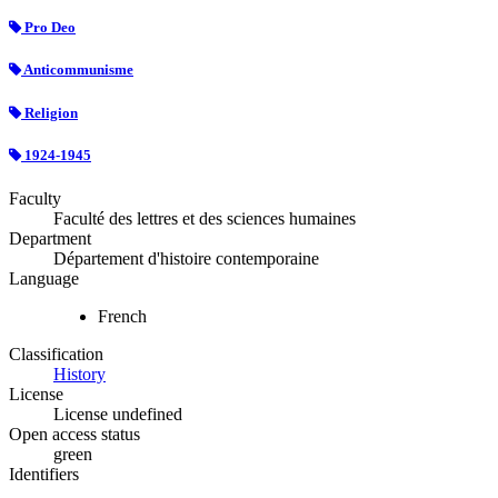
Pro Deo
Anticommunisme
Religion
1924-1945
Faculty
Faculté des lettres et des sciences humaines
Department
Département d'histoire contemporaine
Language
French
Classification
History
License
License undefined
Open access status
green
Identifiers