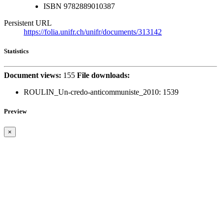
ISBN
9782889010387
Persistent URL
https://folia.unifr.ch/unifr/documents/313142
Statistics
Document views:
155
File downloads:
ROULIN_Un-credo-anticommuniste_2010:
1539
Preview
×