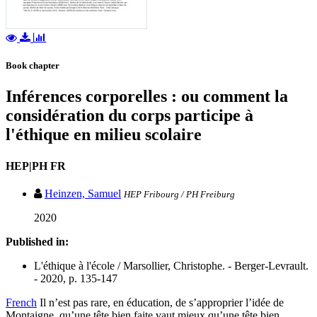
Book chapter
Inférences corporelles : ou comment la
considération du corps participe à
l'éthique en milieu scolaire
HEP|PH FR
Heinzen, Samuel
HEP Fribourg / PH Freiburg
2020
Published in:
L'éthique à l'école / Marsollier, Christophe. - Berger-Levrault.
- 2020, p. 135-147
French
Il n’est pas rare, en éducation, de s’approprier l’idée de
Montaigne, qu’une tête bien faite vaut mieux qu’une tête bien