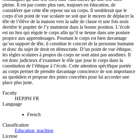
pleine. Il est par contre plus rare, toujours en éducation, de
considérer que cette tête repose sur un corps. Il semblerait que le
corps d’un point de vue scolaire ne soit que le moyen de déplacer la
tête de l’élève de la maison vers la salle de classe et une fois assis
derrière le pupitre de l’y maintenir dans la bonne position. L’école
est un lieu qui régule le corps afin qu’il se tienne dans une posture
propice aux apprentissages. Pourtant le corps est bien davantage
qu’un support de tête, il constitue le concret de la personne humaine
et donc du sujet de droit en démocratie. D’un point de vue éthique,
les règles scolaires à propos du corps ne sont ainsi pas anodines. Il
est donc judicieux d’examiner le rôle que joue le corps dans la
constitution de l’éthique à l’école. Cette attention spécifique portée
au corps permet de prendre davantage conscience de son importance
au quotidien et propose des pistes concrètes pour lui accorder une
place plus juste.
Faculty
HEP|PH FR
Language
French
Classification
Education, teaching
License