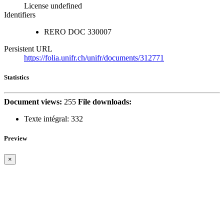
License undefined
Identifiers
RERO DOC
330007
Persistent URL
https://folia.unifr.ch/unifr/documents/312771
Statistics
Document views:
255
File downloads:
Texte intégral:
332
Preview
×