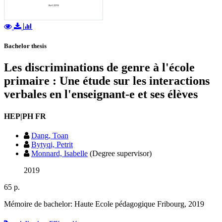
Bachelor thesis
Les discriminations de genre à l'école
primaire : Une étude sur les interactions
verbales en l'enseignant-e et ses élèves
HEP|PH FR
Dang, Toan
Bytyqi, Petrit
Monnard, Isabelle
(Degree supervisor)
2019
65 p.
Mémoire de bachelor: Haute Ecole pédagogique Fribourg, 2019