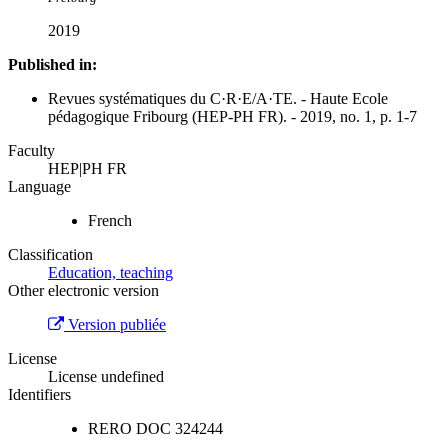
2019
Published in:
Revues systématiques du C·R·E/A·TE. - Haute Ecole
pédagogique Fribourg (HEP-PH FR). - 2019, no. 1, p. 1-7
Faculty
HEP|PH FR
Language
French
Classification
Education, teaching
Other electronic version
Version publiée
License
License undefined
Identifiers
RERO DOC
324244