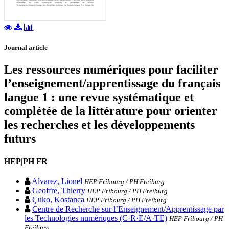
Journal article
Les ressources numériques pour faciliter
l’enseignement/apprentissage du français
langue 1 : une revue systématique et
complétée de la littérature pour orienter
les recherches et les développements
futurs
HEP|PH FR
Alvarez, Lionel
HEP Fribourg / PH Freiburg
Geoffre, Thierry
HEP Fribourg / PH Freiburg
Çuko, Kostanca
HEP Fribourg / PH Freiburg
Centre de Recherche sur l’Enseignement/Apprentissage par
les Technologies numériques (C·R·E/A·TE)
HEP Fribourg / PH
Freiburg