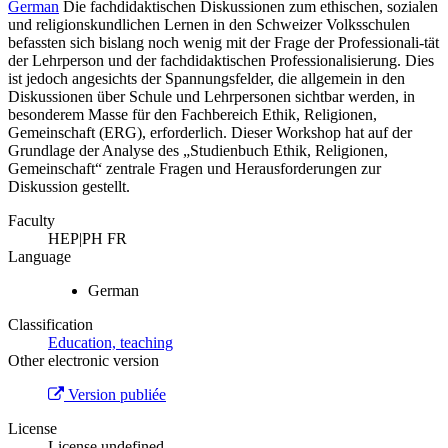
German
Die fachdidaktischen Diskussionen zum ethischen, sozialen
und religionskundlichen Lernen in den Schweizer Volksschulen
befassten sich bislang noch wenig mit der Frage der Professionali-tät
der Lehrperson und der fachdidaktischen Professionalisierung. Dies
ist jedoch angesichts der Spannungsfelder, die allgemein in den
Diskussionen über Schule und Lehrpersonen sichtbar werden, in
besonderem Masse für den Fachbereich Ethik, Religionen,
Gemeinschaft (ERG), erforderlich. Dieser Workshop hat auf der
Grundlage der Analyse des „Studienbuch Ethik, Religionen,
Gemeinschaft“ zentrale Fragen und Herausforderungen zur
Diskussion gestellt.
Faculty
HEP|PH FR
Language
German
Classification
Education, teaching
Other electronic version
Version publiée
License
License undefined