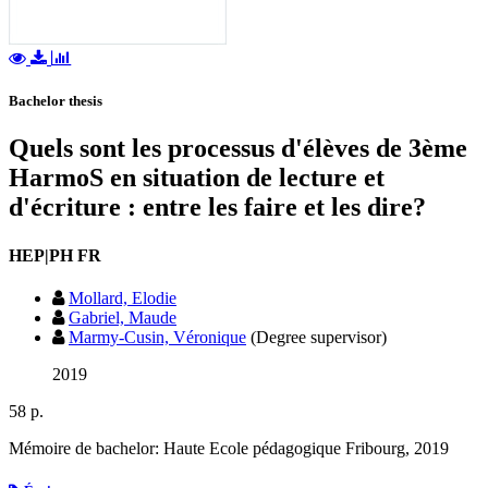
Bachelor thesis
Quels sont les processus d'élèves de 3ème
HarmoS en situation de lecture et
d'écriture : entre les faire et les dire?
HEP|PH FR
Mollard, Elodie
Gabriel, Maude
Marmy-Cusin, Véronique
(Degree supervisor)
2019
58 p.
Mémoire de bachelor: Haute Ecole pédagogique Fribourg, 2019