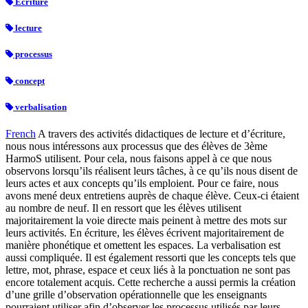
Écriture
lecture
processus
concept
verbalisation
French
A travers des activités didactiques de lecture et d’écriture,
nous nous intéressons aux processus que des élèves de 3ème
HarmoS utilisent. Pour cela, nous faisons appel à ce que nous
observons lorsqu’ils réalisent leurs tâches, à ce qu’ils nous disent de
leurs actes et aux concepts qu’ils emploient. Pour ce faire, nous
avons mené deux entretiens auprès de chaque élève. Ceux-ci étaient
au nombre de neuf. Il en ressort que les élèves utilisent
majoritairement la voie directe mais peinent à mettre des mots sur
leurs activités. En écriture, les élèves écrivent majoritairement de
manière phonétique et omettent les espaces. La verbalisation est
aussi compliquée. Il est également ressorti que les concepts tels que
lettre, mot, phrase, espace et ceux liés à la ponctuation ne sont pas
encore totalement acquis. Cette recherche a aussi permis la création
d’une grille d’observation opérationnelle que les enseignants
pourraient utiliser afin d’observer les processus utilisés par leurs