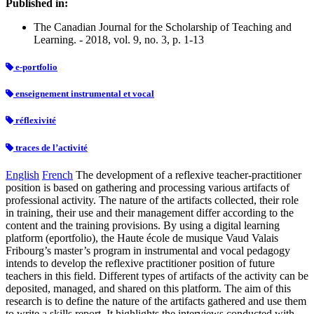
Published in:
The Canadian Journal for the Scholarship of Teaching and
Learning. - 2018, vol. 9, no. 3, p. 1-13
e-portfolio
enseignement instrumental et vocal
réflexivité
traces de l’activité
English
French
The development of a reflexive teacher-practitioner
position is based on gathering and processing various artifacts of
professional activity. The nature of the artifacts collected, their role
in training, their use and their management differ according to the
content and the training provisions. By using a digital learning
platform (eportfolio), the Haute école de musique Vaud Valais
Fribourg’s master’s program in instrumental and vocal pedagogy
intends to develop the reflexive practitioner position of future
teachers in this field. Different types of artifacts of the activity can be
deposited, managed, and shared on this platform. The aim of this
research is to define the nature of the artifacts gathered and use them
to write a skills report. It highlights the interviews conducted with