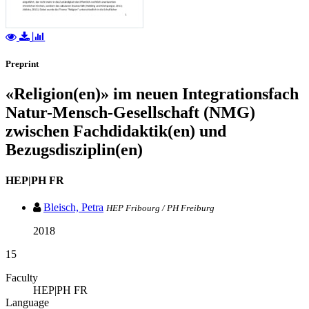
Preprint
«Religion(en)» im neuen Integrationsfach
Natur-Mensch-Gesellschaft (NMG)
zwischen Fachdidaktik(en) und
Bezugsdisziplin(en)
HEP|PH FR
Bleisch, Petra
HEP Fribourg / PH Freiburg
2018
15
Faculty
HEP|PH FR
Language