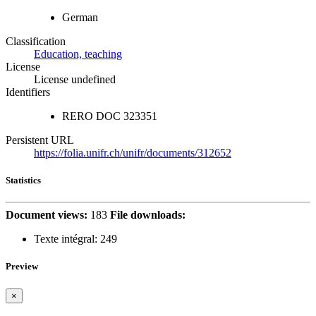
German
Classification
Education, teaching
License
License undefined
Identifiers
RERO DOC
323351
Persistent URL
https://folia.unifr.ch/unifr/documents/312652
Statistics
Document views:
183
File downloads:
Texte intégral:
249
Preview
×