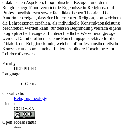
didaktischen Aspekten, biographischen Bezügen und dem
Religionsbegriff und verortet die Ergebnisse in Religions- und
Professionsdiskursen sowie fachdidaktischen Theorien. Die
Autorinnen zeigen, dass der Unterricht zu Religion, von welchem
die Lehrpersonen erzählen, als individuelle Konstruktionsleistung
beschrieben werden kann, für dessen Begründung vielfach eigene
biographische Bezüge auf unterschiedliche Weise herangezogen
werden. Damit eröffnen sie eine Forschungsperspektive für die
Didaktik der Religionskunde, welche auf professionstheoretische
Konzepte und somit auch auf interdisziplinäre Forschung zum
Lehrberuf verweist.
Faculty
HEP|PH FR
Language
German
Classification
Religion, theology
License
CC BY-SA
Open access status
green