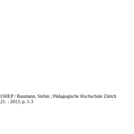
a COHEP / Baumann, Stefan ; Pädagogische Hochschule Zürich
1. - 2013, p. 1-3