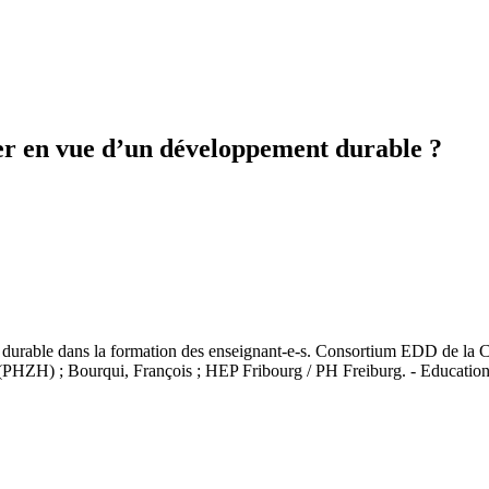
er en vue d’un développement durable ?
t durable dans la formation des enseignant-e-s. Consortium EDD de l
PHZH) ; Bourqui, François ; HEP Fribourg / PH Freiburg. - Education2