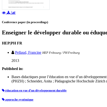
Conference paper (in proceedings)
Enseigner le développer durable ou éduqu
HEP|PH FR
Pellaud, Francine
HEP Fribourg / PH Freiburg
2013
Published in:
Bases didactiques pour l’éducation en vue d’un développemen
(PHZH) ; Schneider, Anita ; Pädagogische Hochschule Zürich (
éducation en vue d’un développement durable
approche systémique