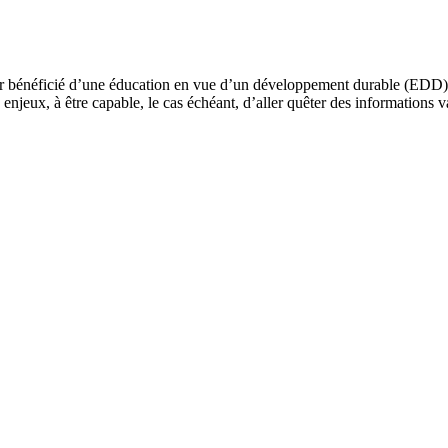
 bénéficié d’une éducation en vue d’un développement durable (EDD) dev
njeux, à être capable, le cas échéant, d’aller quêter des informations va