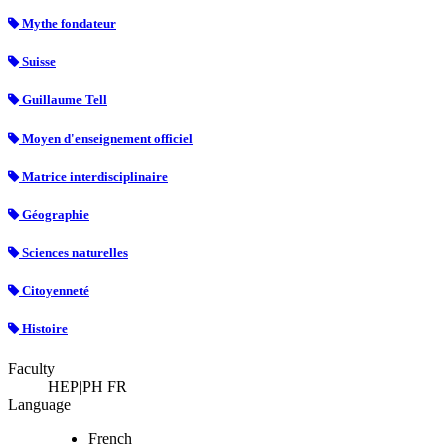
Mythe fondateur
Suisse
Guillaume Tell
Moyen d'enseignement officiel
Matrice interdisciplinaire
Géographie
Sciences naturelles
Citoyenneté
Histoire
Faculty
HEP|PH FR
Language
French