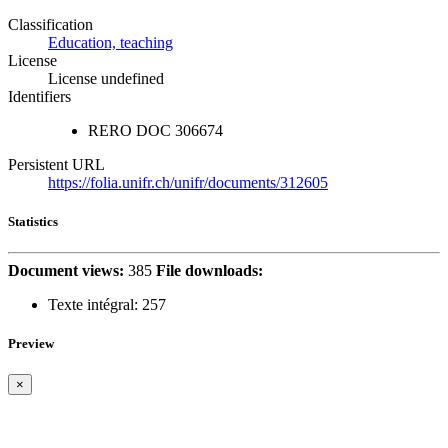
Classification
Education, teaching
License
License undefined
Identifiers
RERO DOC
306674
Persistent URL
https://folia.unifr.ch/unifr/documents/312605
Statistics
Document views:
385
File downloads:
Texte intégral:
257
Preview
×