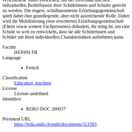
individuellen Bedürfnissen ihrer Schülerinnen und Schüler gerecht
zu werden. Die engere, schulhausinterne Erziehungsgemeinschaft
spielt dabei eine grundlegende, aber nicht ausreichende Rolle. Daher
wird die Mobilisierung einer erweiterten Erziehungsgemeinschaft
(Eltern sowie weitere Fachpersonen) diskutiert, die nötig ist, um eine
Schule so weit zu entwickeln, dass sie alle Schülerinnen und
Schüler mit ihren individuellen Charakteristiken aufnehmen kann.
Faculty
HEP|PH FR
Language
French
Classification
Education, teaching
License
License undefined
Identifiers
RERO DOC
260937
Persistent URL
https://folia.unifr.ch/unifr/documents/312583