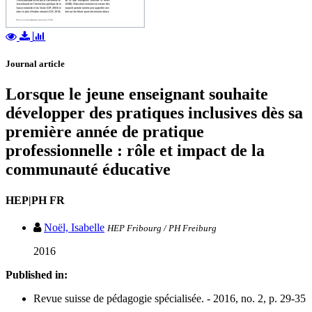
Journal article
Lorsque le jeune enseignant souhaite
développer des pratiques inclusives dès sa
première année de pratique
professionnelle : rôle et impact de la
communauté éducative
HEP|PH FR
Noël, Isabelle
HEP Fribourg / PH Freiburg
2016
Published in:
Revue suisse de pédagogie spécialisée. - 2016, no. 2, p. 29-35