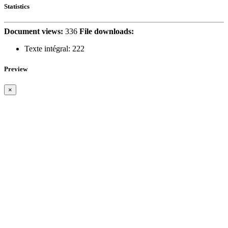
Statistics
Document views:
336
File downloads:
Texte intégral:
222
Preview
×