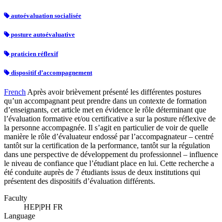
autoévaluation socialisée
posture autoévaluative
praticien réflexif
dispositif d’accompagnement
French
Après avoir brièvement présenté les différentes postures
qu’un accompagnant peut prendre dans un contexte de formation
d’enseignants, cet article met en évidence le rôle déterminant que
l’évaluation formative et/ou certificative a sur la posture réflexive de
la personne accompagnée. Il s’agit en particulier de voir de quelle
manière le rôle d’évaluateur endossé par l’accompagnateur – centré
tantôt sur la certification de la performance, tantôt sur la régulation
dans une perspective de développement du professionnel – influence
le niveau de confiance que l’étudiant place en lui. Cette recherche a
été conduite auprès de 7 étudiants issus de deux institutions qui
présentent des dispositifs d’évaluation différents.
Faculty
HEP|PH FR
Language