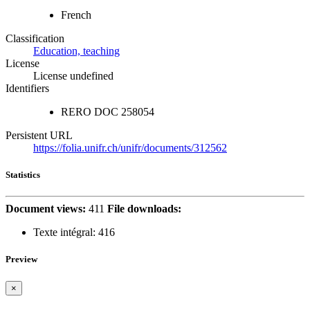
French
Classification
Education, teaching
License
License undefined
Identifiers
RERO DOC
258054
Persistent URL
https://folia.unifr.ch/unifr/documents/312562
Statistics
Document views:
411
File downloads:
Texte intégral:
416
Preview
×